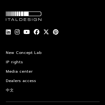
New Concept Lab
IP rights
Media center
Dealers access
中文