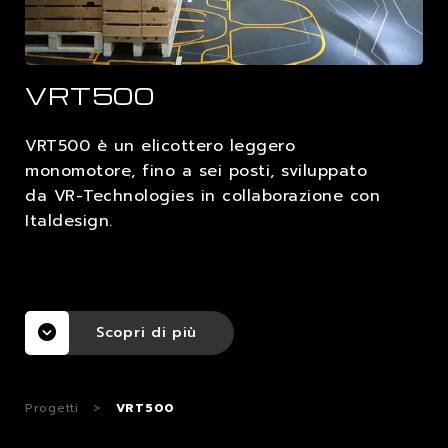
LAVORA CON NOI
VRT500
CONTATTI
VRT500 è un elicottero leggero
monomotore, fino a sei posti, sviluppato
da VR-Technologies in collaborazione con
Italdesign.
Scopri di più
Progetti
>
VRT500