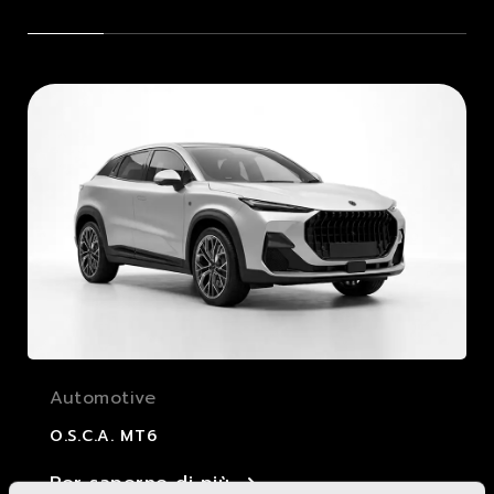
Automotive
O.S.C.A. MT6
Per saperne di più