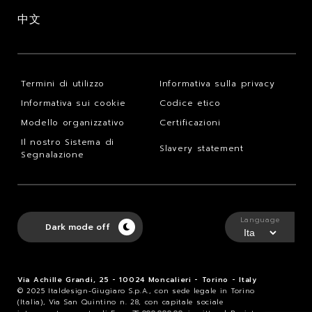
中文
Termini di utilizzo
Informativa sulla privacy
Informativa sui cookie
Codice etico
Modello organizzativo
Certificazioni
Il nostro Sistema di
Slavery statement
Segnalazione
Language
Dark mode off
Via Achille Grandi, 25 - 10024 Moncalieri - Torino - Italy
© 2025 Italdesign-Giugiaro S.p.A., con sede legale in Torino
(Italia), Via San Quintino n. 28, con capitale sociale