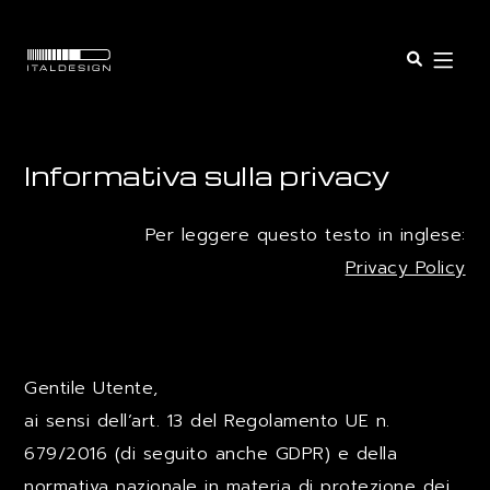
Open o
SERVICES
Informativa sulla privacy
SECTORS
Per leggere questo testo in inglese:
Privacy Policy
PROGETTI
INSIGHTS
Gentile Utente,
ai sensi dell’art. 13 del Regolamento UE n.
COMPANY
679/2016 (di seguito anche GDPR) e della
normativa nazionale in materia di protezione dei