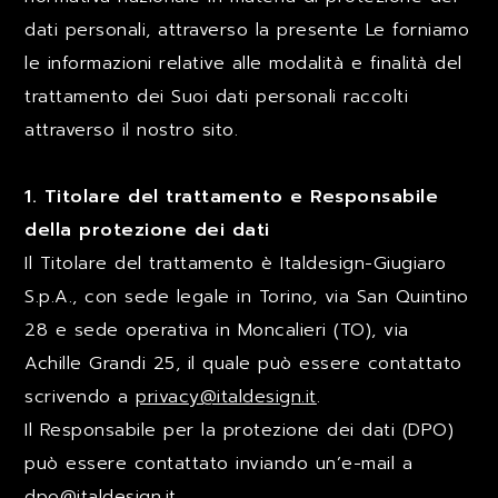
LAVORA CON NOI
dati personali, attraverso la presente Le forniamo
le informazioni relative alle modalità e finalità del
trattamento dei Suoi dati personali raccolti
CONTATTI
attraverso il nostro sito.
1. Titolare del trattamento e Responsabile
della protezione dei dati
Il Titolare del trattamento è Italdesign-Giugiaro
S.p.A., con sede legale in Torino, via San Quintino
28 e sede operativa in Moncalieri (TO), via
Achille Grandi 25, il quale può essere contattato
scrivendo a
privacy@italdesign.it
.
Il Responsabile per la protezione dei dati (DPO)
può essere contattato inviando un’e-mail a
dpo@italdesign.it
.