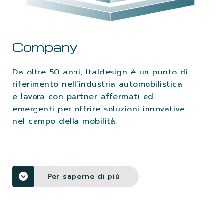
LAVORA CON NOI
Company
CONTATTI
Da oltre 50 anni, Italdesign è un punto di
riferimento nell’industria automobilistica
e lavora con partner affermati ed
emergenti per offrire soluzioni innovative
nel campo della mobilità.
Per saperne di più