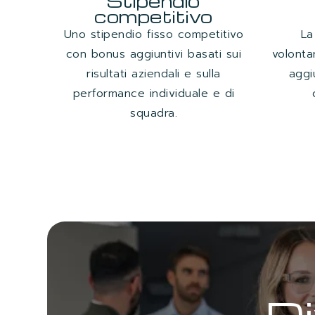
Stipendio
competitivo
Uno stipendio fisso competitivo
La
con bonus aggiuntivi basati sui
volonta
risultati aziendali e sulla
aggi
performance individuale e di
squadra.
Di