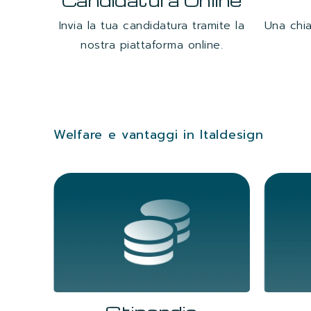
Candidatura Online
Invia la tua candidatura tramite la
Una chi
nostra piattaforma online.
Welfare e vantaggi in Italdesign