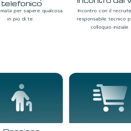
Incontro dal 
telefonico
amata per sapere qualcosa
Incontro con il recruite
in più di te.
responsabile tecnico 
colloquio iniziale.