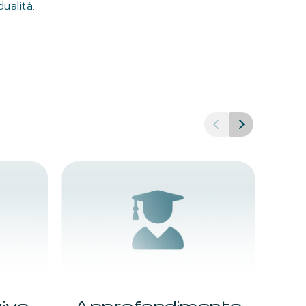
ualità.