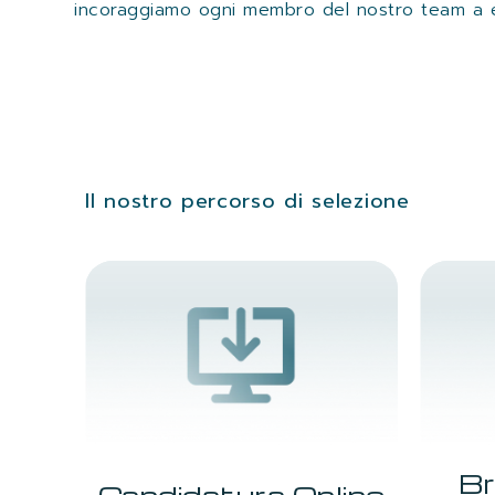
incoraggiamo ogni membro del nostro team a espr
Il nostro percorso di selezione
Br