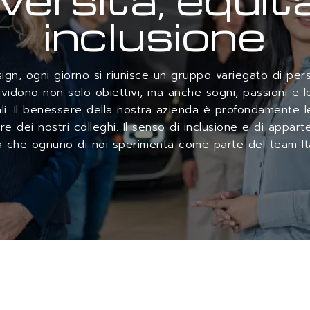
inclusione
esign, ogni giorno si riunisce un gruppo variegato di pe
vidono non solo obiettivi, ma anche sogni, passioni e 
li. Il benessere della nostra azienda è profondamente l
e dei nostri colleghi. Il senso di inclusione e di appar
 che ognuno di noi sperimenta come parte del team It