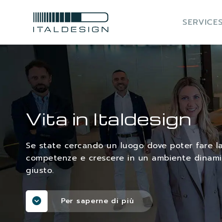
SERVICE
Vita in Italdesign
Se state cercando un luogo dove poter fare la 
competenze e crescere in un ambiente dinamico
giusto.
Per saperne di più