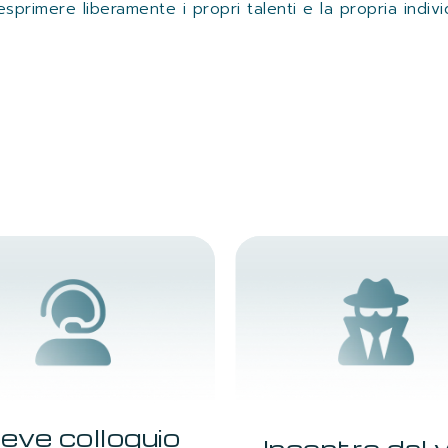
imere liberamente i propri talenti e la propria individ
eve colloquio