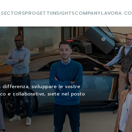
S
SECTORS
PROGETTI
INSIGHTS
COMPANY
LAVORA CO
differenza, sviluppare le vostre
 e collaborativo, siete nel posto