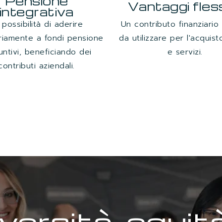
Pensione
Vantaggi flessi
integrativa
 possibilità di aderire
Un contributo finanziario
riamente a fondi pensione
da utilizzare per l'acquist
untivi, beneficiando dei
e servizi.
contributi aziendali.
versità, equit