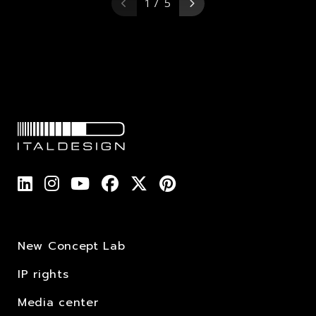
1 / 5
New Concept Lab
IP rights
Media center