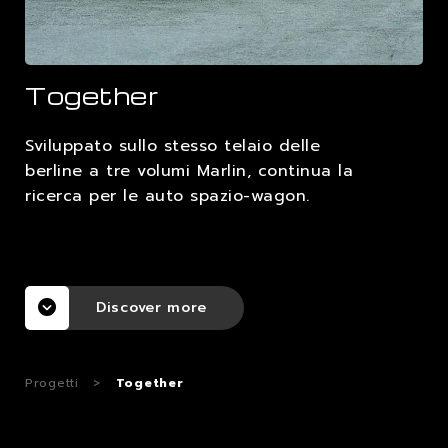
LAVORA CON NOI
Together
CONTATTI
Sviluppato sullo stesso telaio delle
berline a tre volumi Marlin, continua la
ricerca per le auto spazio-wagon.
Discover more
Progetti
>
Together