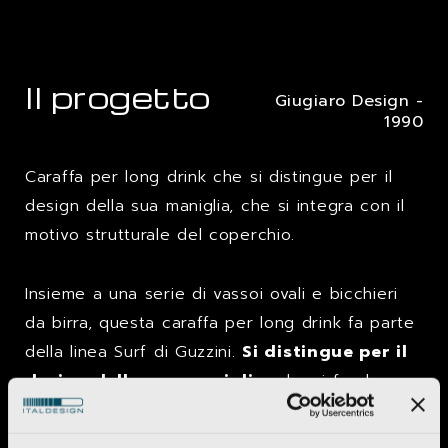
Il progetto
Giugiaro Design -
1990
Caraffa per long drink che si distingue per il
design della sua maniglia, che si integra con il
motivo strutturale del coperchio.
Insieme a una serie di vassoi ovali e bicchieri
da birra, questa caraffa per long drink fa parte
della linea Surf di Guzzini.
Si distingue per il
design della sua maniglia
, che si fonde con
il motivo strutturale del coperchio. Guzzini ha
utilizzato tecniche CAD per progettare il