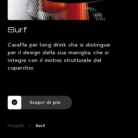
LAVORA CON NOI
Surf
CONTATTI
Caraffa per long drink che si distingue
per il design della sua maniglia, che si
integra con il motivo strutturale del
coperchio.
Scopri di più
Progetti
>
Surf