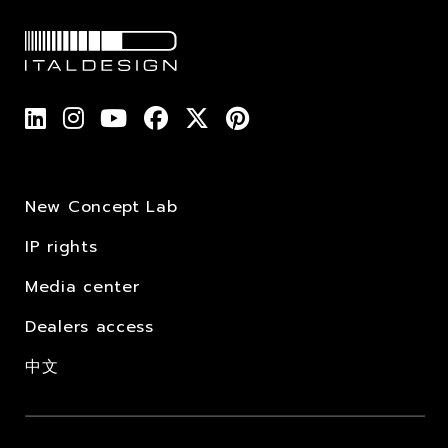
New Concept Lab
IP rights
Media center
Dealers access
中文