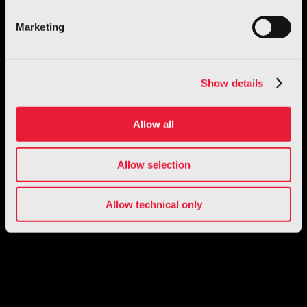
Marketing
Show details
Allow all
Allow selection
Allow technical only
1 / 1