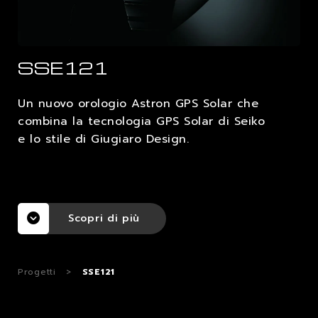
LAVORA CON NOI
SSE121
CONTATTI
Un nuovo orologio Astron GPS Solar che
combina la tecnologia GPS Solar di Seiko
e lo stile di Giugiaro Design.
Scopri di più
Progetti
>
SSE121