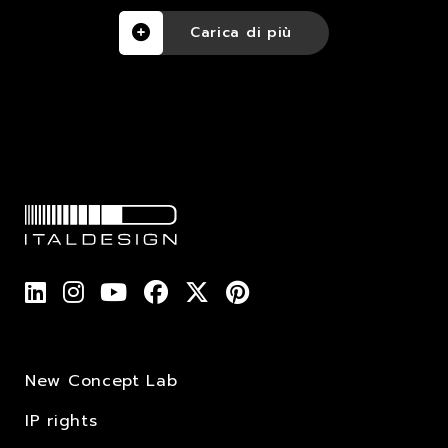
Carica di più
New Concept Lab
IP rights