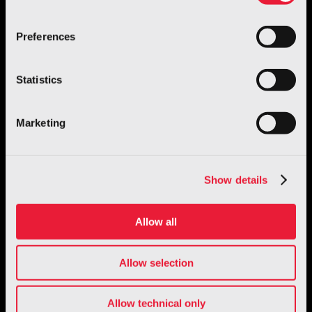
Preferences
Automotive
O.S.C.A. MT6
Statistics
Per saperne di più
Marketing
Show details
Allow all
Allow selection
Allow technical only