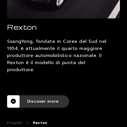
LAVORA CON NOI
Rexton
CONTATTI
SsangYong, fondata in Corea del Sud nel
1954, è attualmente il quarto maggiore
produttore automobilistico nazionale. Il
Rexton è il modello di punta del
produttore.
Discover more
Progetti
>
Rexton