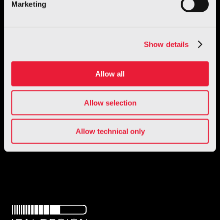
Marketing
Show details
Allow all
Allow selection
1 / 1
Allow technical only