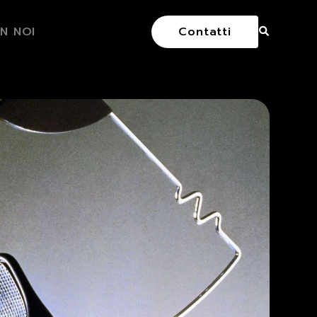
N NOI
Contatti