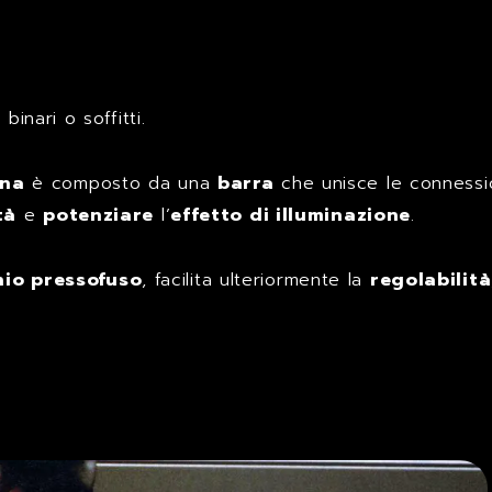
binari o soffitti.
una
è composto da una
barra
che unisce le connessi
tà
e
potenziare
l’
effetto di illuminazione
.
nio pressofuso
, facilita ulteriormente la
regolabilità