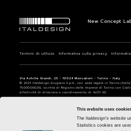
New Concept La
Termini di utilizzo
Informativa sulla privacy
Informati
Via Achille Grandi, 25 - 10024 Moncalieri - Torino - Italy
© 2025 Italdesign-Giugiaro S.p.A., con sede legale in Torino (Itali
75.000.000,00, iscritta al Registro delle Imprese di Torino con Cod
all'attività di direzione e coordinamento di AUDI AG.
This website uses cookie
The Italdesign’s website u
Statistics cookies are use