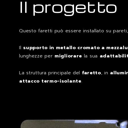
Il progetto
Questo faretti può essere installato su pareti, 
Il
supporto in metallo cromato a mezzal
lunghezze per
migliorare
la sua
adattabili
La struttura principale del
faretto
, in
allumi
attacco termo-isolante
.