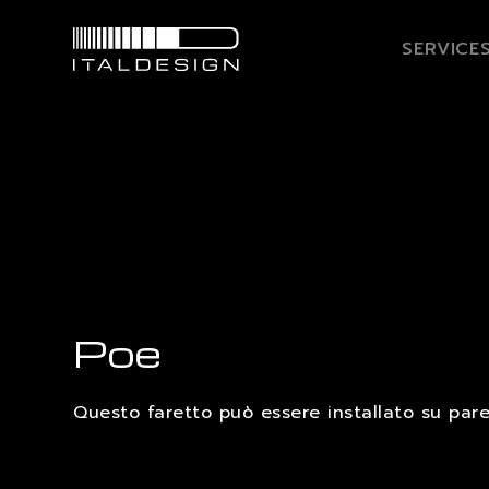
SERVICE
Poe
Questo faretto può essere installato su pareti