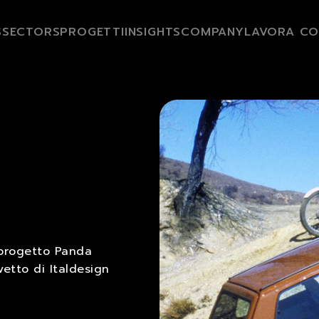
S
SECTORS
PROGETTI
INSIGHTS
COMPANY
LAVORA CO
 progetto Panda
vetto di Italdesign