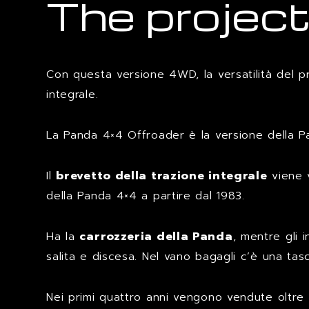
The projec
Con questa versione 4WD, la versatilità del pr
integrale.
La Panda 4×4 Offroader è la versione della Pa
Il
brevetto della trazione integrale
viene v
della Panda 4×4 a partire dal 1983.
Ha la
carrozzeria della Panda
, mentre gli 
salita e discesa. Nel vano bagagli c’è una tasc
Nei primi quattro anni vengono vendute oltr