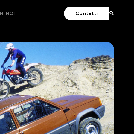
N NOI
Contatti