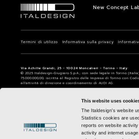
New Concept La
Termini di utilizzo
Informativa sulla privacy
Informati
Via Achille Grandi, 25 - 10024 Moncalieri - Torino - Italy
© 2025 Italdesign-Giugiaro S.p.A., con sede legale in Torino (Itali
75.000.000,00, iscritta al Registro delle Imprese di Torino con Cod
all'attività di direzione e coordinamento di AUDI AG.
This website uses cookie
The Italdesign’s website u
Statistics cookies are use
reports on website activity
activity and internet usage