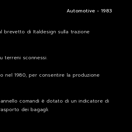
Automotive - 1983
brevetto di Italdesign sulla trazione
u terreni sconnessi.
no nel 1980, per consentire la produzione
l pannello comandi è dotato di un indicatore di
rasporto dei bagagli.