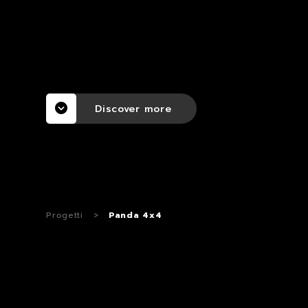
Discover more
Progetti
>
Panda 4x4