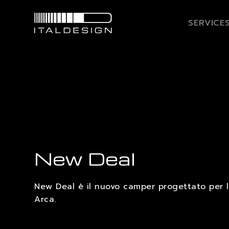
SERVICE
New Deal
New Deal è il nuovo camper progettato per l
Arca.