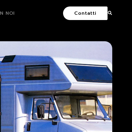
N NOI
Contatti