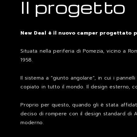
Il progetto
New Deal è il nuovo camper progettato p
Situata nella periferia di Pomezia, vicino a R
1958.
Il sistema a “giunto angolare”, in cui i pannel
copiato in tutto il mondo. Il design esterno,
Proprio per questo, quando gli è stata affidata
deciso di rompere con il design standard di A
moderno.