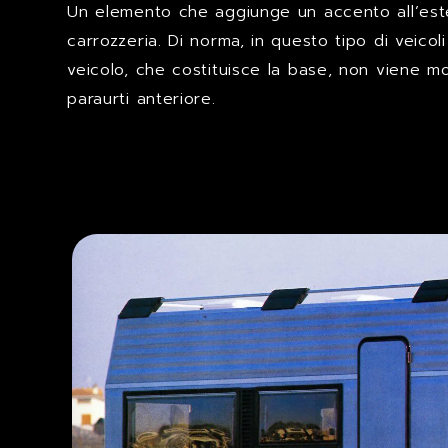
Un elemento che aggiunge un accento all’ester
carrozzeria. Di norma, in questo tipo di veico
veicolo, che costituisce la base, non viene mod
paraurti anteriore.