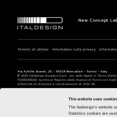
New Concept La
Termini di utilizzo
Informativa sulla privacy
Informati
Via Achille Grandi, 25 - 10024 Moncalieri - Torino - Italy
© 2025 Italdesign-Giugiaro S.p.A., con sede legale in Torino (Itali
75.000.000,00, iscritta al Registro delle Imprese di Torino con Cod
all'attività di direzione e coordinamento di AUDI AG.
This website uses cookie
The Italdesign’s website u
Statistics cookies are use