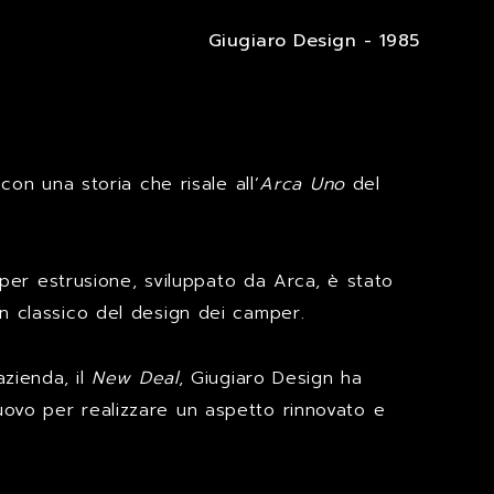
Giugiaro Design - 1985
con una storia che risale all’
Arca Uno
del
i per estrusione, sviluppato da Arca, è stato
un classico del design dei camper.
azienda, il
New Deal
, Giugiaro Design ha
uovo per realizzare un aspetto rinnovato e