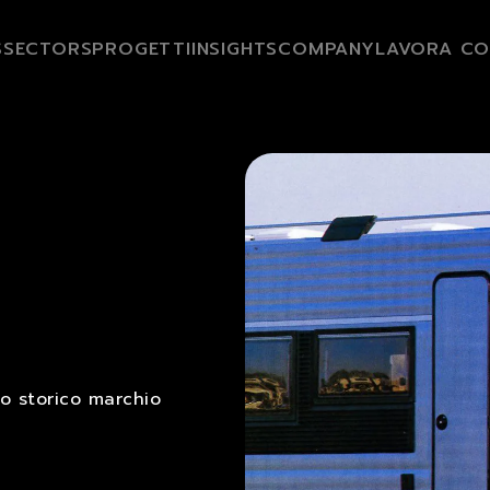
S
SECTORS
PROGETTI
INSIGHTS
COMPANY
LAVORA CO
o storico marchio