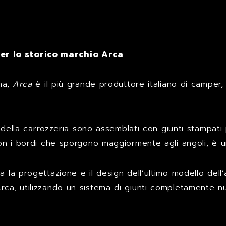
er lo storico marchio Arca
oma,
Arca
è il più grande produttore italiano di camper, 
li della carrozzeria sono assemblati con giunti stampat
 con i bordi che sporgono maggiormente agli angoli, è 
 la progettazione e il design dell’ultimo modello dell’
rca, utilizzando un sistema di giunti completamente n