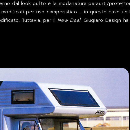
no dal look pulito è la modanatura paraurti/protettore
li modificati per uso camperistico – in questo caso un 
ificato. Tuttavia, per il
New Deal
, Giugiaro Design ha