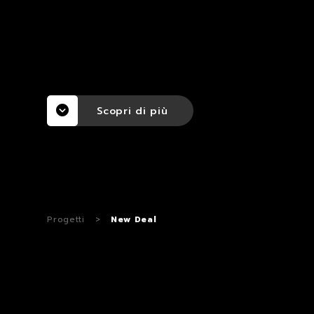
Scopri di più
Progetti
>
New Deal