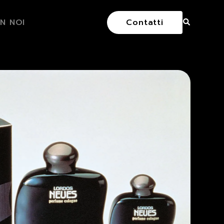
N NOI
Contatti