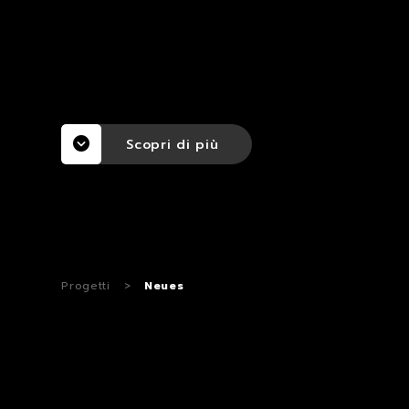
Scopri di più
Progetti
>
Neues