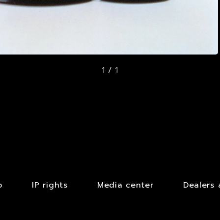
1 / 1
b
IP rights
Media center
Dealers 