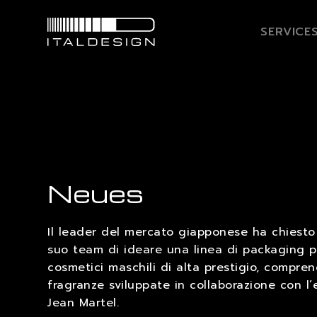
SERVICE
Neues
Il leader del mercato giapponese ha chiesto
suo team di ideare una linea di packaging
cosmetici maschili di alta prestigio, compre
fragranze sviluppate in collaborazione con l
Jean Martel.