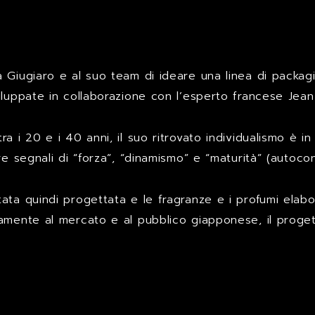
 Giugiaro e al suo team di ideare una linea di packag
iluppate in collaborazione con l’esperto francese Jean
 i 20 e i 40 anni, il suo ritrovato individualismo è in 
e segnali di “forza”, “dinamismo” e “maturità” (autocont
ata quindi progettata e le fragranze e i profumi elab
amente al mercato e al pubblico giapponese, il proget