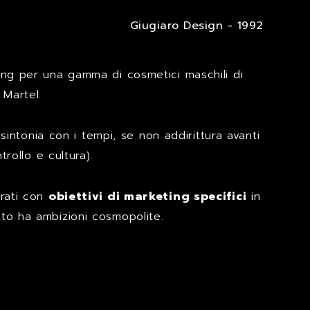
Giugiaro Design - 1992
ing per una gamma di cosmetici maschili di
 Martel.
sintonia con i tempi, se non addirittura avanti
rollo e cultura).
orati con
obiettivi di marketing specifici
in
to ha ambizioni cosmopolite.