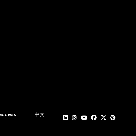
access
中文