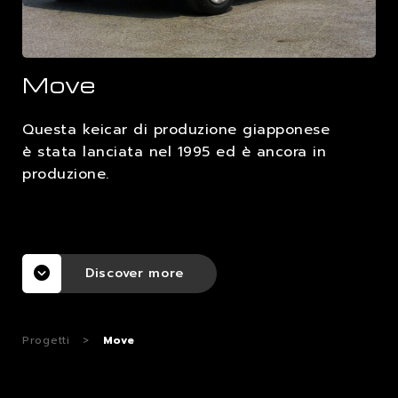
LAVORA CON NOI
Move
CONTATTI
Questa keicar di produzione giapponese
è stata lanciata nel 1995 ed è ancora in
produzione.
Discover more
Progetti
>
Move