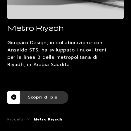
LAVORA CON NOI
Metro Riyadh
CONTATTI
Giugiaro Design, in collaborazione con
Ansaldo STS, ha sviluppato i nuovi treni
per la linea 3 della metropolitana di
Riyadh, in Arabia Saudita.
Scopri di più
Progetti
>
Metro Riyadh