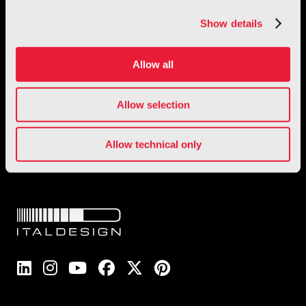
Show details
Allow all
1 / 2
Allow selection
Allow technical only