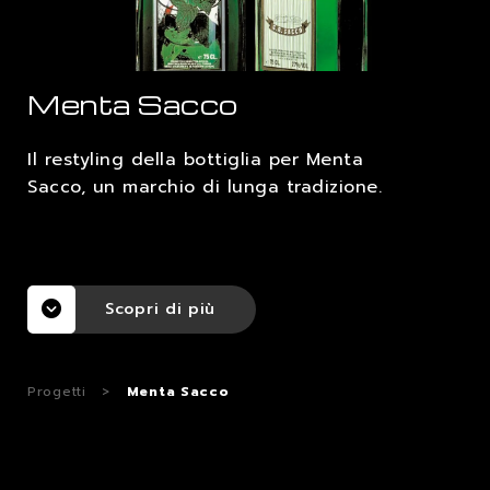
LAVORA CON NOI
Menta Sacco
CONTATTI
Il restyling della bottiglia per Menta
Sacco, un marchio di lunga tradizione.
Scopri di più
Progetti
>
Menta Sacco