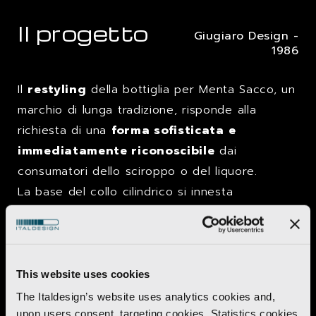
Il progetto
Giugiaro Design -
1986
Il
restyling
della bottiglia per Menta Sacco, un
marchio di lunga tradizione, risponde alla
richiesta di una
forma sofisticata e
immediatamente riconoscibile
dai
consumatori dello sciroppo o del liquore.
La base del collo cilindrico si innesta
audacemente nel tronco monolitico attraverso
una sfaccettatura laterale.
This website uses cookies
The Italdesign’s website uses analytics cookies and,
upon users consent, targeting cookies. Statistics cookies