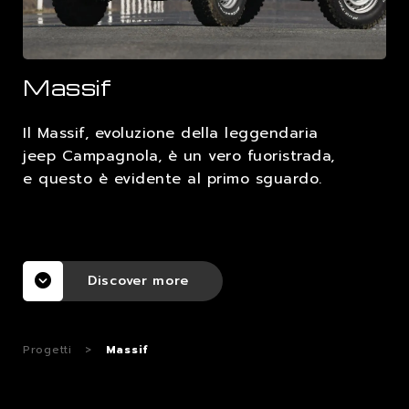
LAVORA CON NOI
Massif
CONTATTI
Il Massif, evoluzione della leggendaria
jeep Campagnola, è un vero fuoristrada,
e questo è evidente al primo sguardo.
Discover more
Progetti
>
Massif