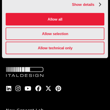
Show details
Allow all
1 / 3
Allow selection
Allow technical only