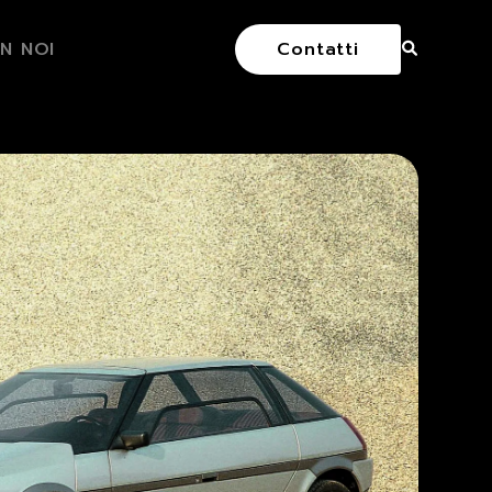
N NOI
Contatti