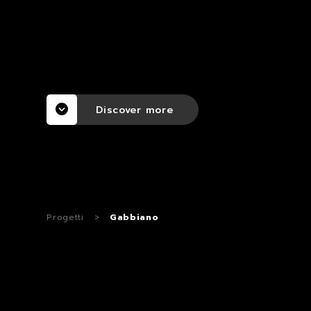
Discover more
Progetti
>
Gabbiano