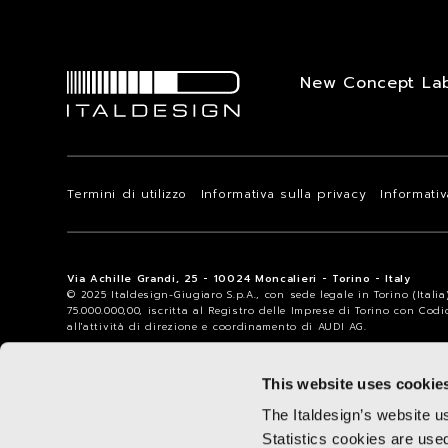
New Concept La
Termini di utilizzo
Informativa sulla privacy
Informati
Via Achille Grandi, 25 - 10024 Moncalieri - Torino - Italy
© 2025 Italdesign-Giugiaro S.p.A., con sede legale in Torino (Itali
75.000.000,00, iscritta al Registro delle Imprese di Torino con Cod
all'attività di direzione e coordinamento di AUDI AG.
This website uses cookie
The Italdesign’s website u
Statistics cookies are use