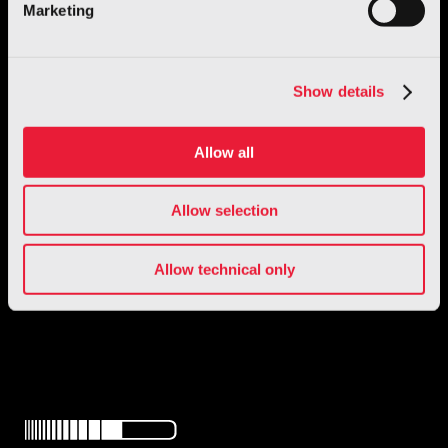
Marketing
Show details
Allow all
Allow selection
1 / 1
Allow technical only