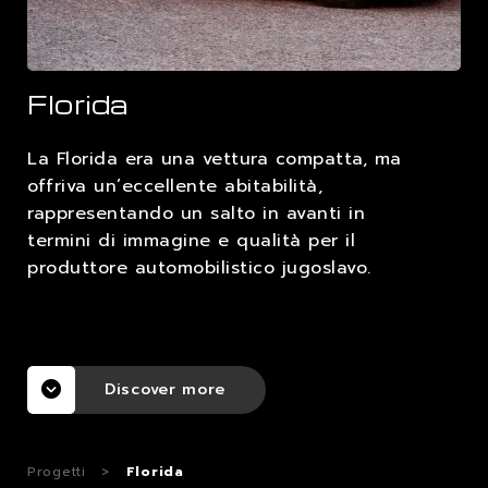
LAVORA CON NOI
Florida
CONTATTI
La Florida era una vettura compatta, ma
offriva un’eccellente abitabilità,
rappresentando un salto in avanti in
termini di immagine e qualità per il
produttore automobilistico jugoslavo.
Discover more
Progetti
>
Florida