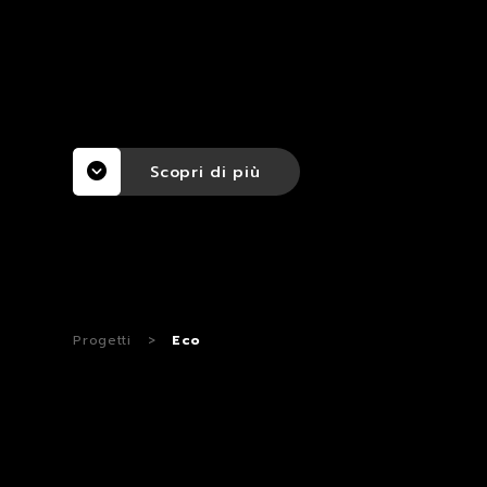
Scopri di più
Progetti
>
Eco