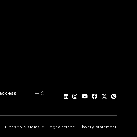
access
中文
i
Il nostro Sistema di Segnalazione
Slavery statement