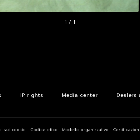
1 / 1
b
IP rights
Media center
Dealers 
va sui cookie
Codice etico
Modello organizzativo
Certificazion