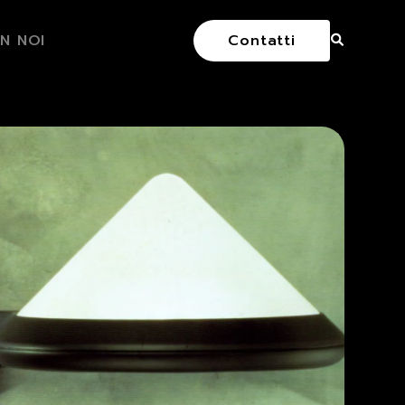
N NOI
Contatti