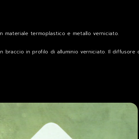
in materiale termoplastico e metallo verniciato.
 braccio in profilo di alluminio verniciato. Il diffusor