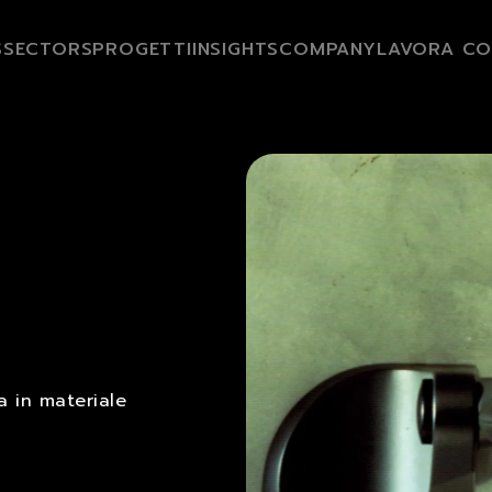
S
SECTORS
PROGETTI
INSIGHTS
COMPANY
LAVORA CO
a in materiale