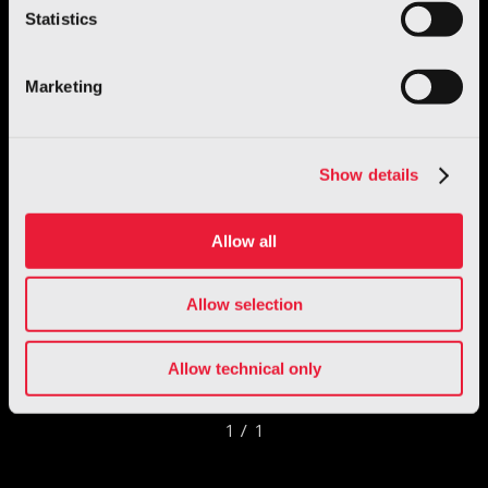
Statistics
Marketing
Show details
Allow all
Allow selection
Allow technical only
1 / 1