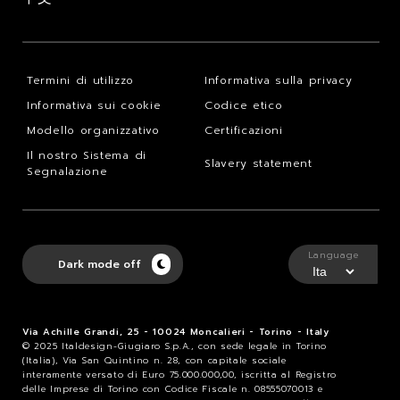
Termini di utilizzo
Informativa sulla privacy
Informativa sui cookie
Codice etico
Modello organizzativo
Certificazioni
Il nostro Sistema di
Slavery statement
Segnalazione
Language
Dark mode off
Via Achille Grandi, 25 - 10024 Moncalieri - Torino - Italy
© 2025 Italdesign-Giugiaro S.p.A., con sede legale in Torino
(Italia), Via San Quintino n. 28, con capitale sociale
interamente versato di Euro 75.000.000,00, iscritta al Registro
delle Imprese di Torino con Codice Fiscale n. 08555070013 e