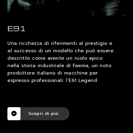
LAVORA CON NOI
E91
CONTATTI
Una ricchezza di riferimenti al prestigio e
al successo di un modello che può essere
descritto come avente un ruolo epico
nella storia industriale di Faema, un noto
produttore italiano di macchine per
espresso professionali: l’E61 Legend
Scopri di più