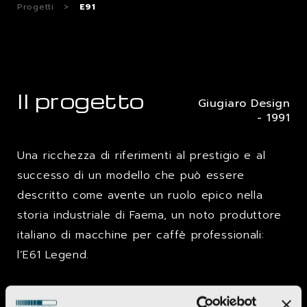
Progetti
>
E91
Il progetto
Giugiaro Design
- 1991
Una ricchezza di riferimenti al prestigio e al
successo di un modello che può essere
descritto come avente un ruolo epico nella
storia industriale di Faema, un noto produttore
italiano di macchine per caffè professionali:
l’E61 Legend.
Il
modello
segue gli stessi temi
estetici
del