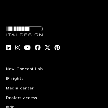
New Concept Lab
IP rights
Media center
Dealers access
中文