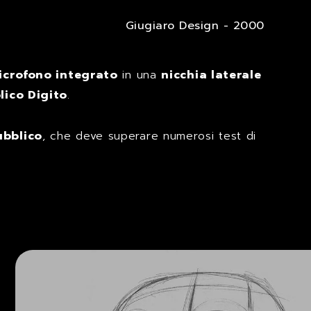
Giugiaro Design - 2000
icrofono integrato
in una
nicchia laterale
lico Digito
.
ubblico
, che deve superare numerosi test di