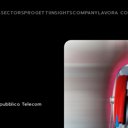
S
SECTORS
PROGETTI
INSIGHTS
COMPANY
LAVORA CO
o pubblico Telecom