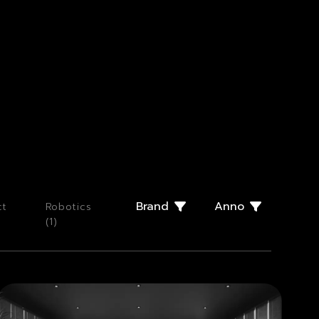
Brand
Anno
ct
Robotics
(
1
)