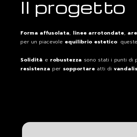
Il progetto
Forma affusolata
,
linee arrotondate
,
are
per un piacevole
equilibrio estetico
: quest
Solidità
e
robustezza
sono stati i punti di
resistenza
per
sopportare
atti di
vandali