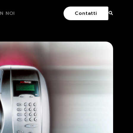
N NOI
Contatti