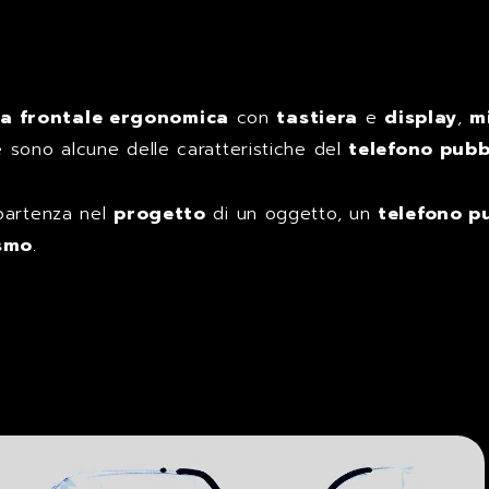
a frontale ergonomica
con
tastiera
e
display
,
m
e sono alcune delle caratteristiche del
telefono pubb
 partenza nel
progetto
di un oggetto, un
telefono p
smo
.