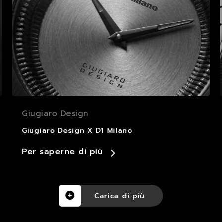
Giugiaro Design
Giugiaro Design X D1 Milano
Per saperne di più
Carica di più