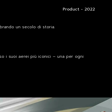
Product - 2022
lebrando un secolo di storia.
rso i suoi aerei più iconici – una per ogni