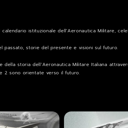
il calendario istituzionale dell’Aeronautica Militare, ce
el passato, storie del presente e visioni sul futuro.
ve della storia dell’Aeronautica Militare Italiana attrave
 2 sono orientate verso il futuro.