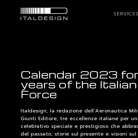
SERVICE
Calendar 2023 fo
years of the Italian
Force
Italdesign, la redazione dell’Aeronautica Mili
Giunti Editore, tre eccellenze italiane per u
celebrativo speciale e prestigioso che abbrac
del passato, storie sul presente e visioni sul