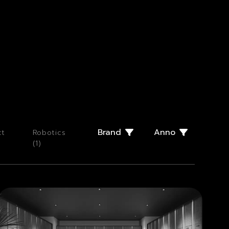
Brand
Anno
ct
Robotics
(
1
)