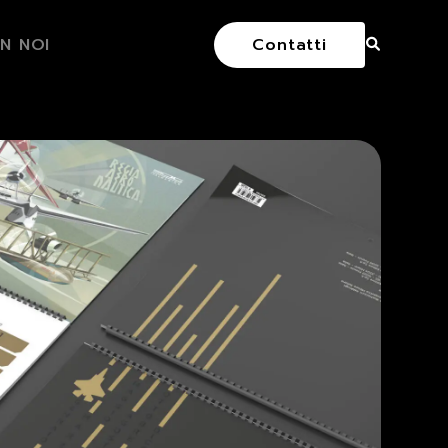
N NOI
Contatti