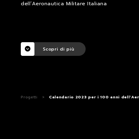
dell’Aeronautica Militare Italiana
Scopri di più
Progetti
>
Calendario 2023 per i 100 anni dell'Aer