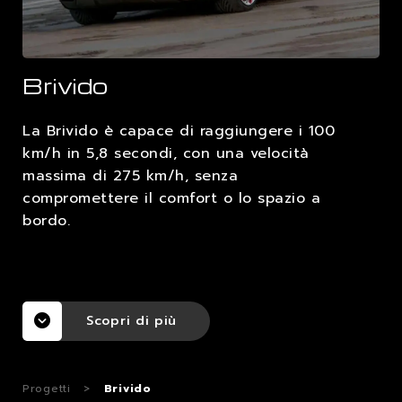
LAVORA CON NOI
Brivido
CONTATTI
La Brivido è capace di raggiungere i 100
km/h in 5,8 secondi, con una velocità
massima di 275 km/h, senza
compromettere il comfort o lo spazio a
bordo.
Scopri di più
Progetti
>
Brivido