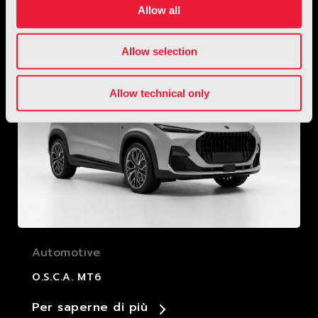
Allow all
Allow selection
Allow technical only
Automotive
O.S.C.A. MT6
Per saperne di più