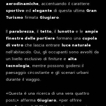
aerodinamiche
, accentuando il carattere
sportivo
ed
elegante
di questa ultima
Gran
Turismo
firmata
Giugiaro
.
Il
parabrezza
, il
tetto
, il
lunotto
e le
ampie
finestre delle portiere
formano una
cupola
di vetro
che lascia entrare
luce naturale
nell’abitacolo. Qui, gli occupanti sono avvolti da
un livello esclusivo di finiture e
alta
tecnologia
, mentre possono godersi il
paesaggio circostante e gli scenari urbani
durante il viaggio.
«Questa è una ricerca di una vera quattro
posti,» afferma
Giugiaro
, «per offrire