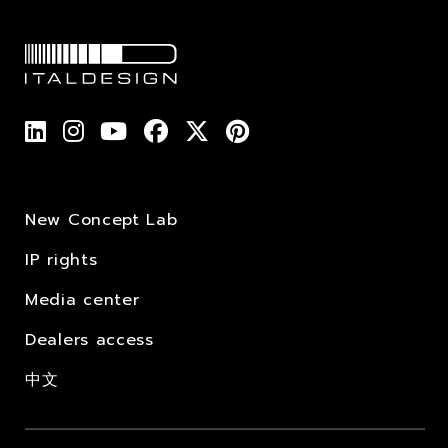
New Concept Lab
IP rights
Media center
Dealers access
中文