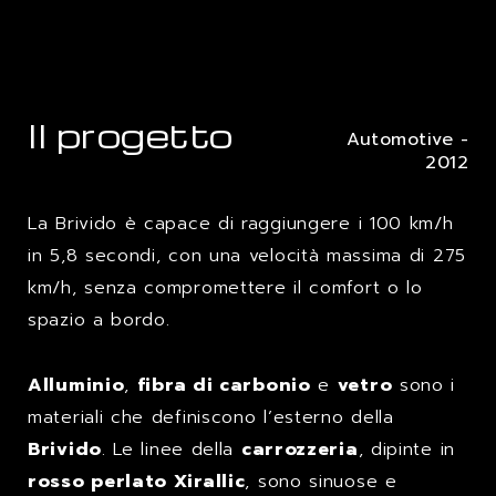
Il progetto
Automotive -
2012
La Brivido è capace di raggiungere i 100 km/h
in 5,8 secondi, con una velocità massima di 275
km/h, senza compromettere il comfort o lo
spazio a bordo.
Alluminio
,
fibra di carbonio
e
vetro
sono i
materiali che definiscono l’esterno della
Brivido
. Le linee della
carrozzeria
, dipinte in
rosso perlato Xirallic
, sono sinuose e