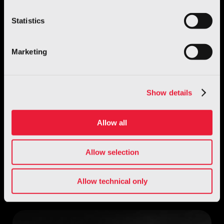
Statistics
Marketing
Show details
Allow all
Giugiaro Design
Allow selection
TRATTO: la collezione Fit Interiors by
Giugiaro Design
Allow technical only
Per saperne di più