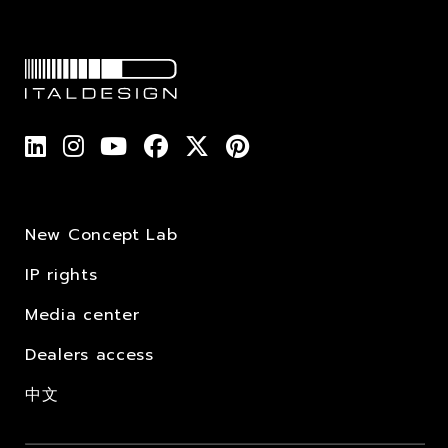
New Concept Lab
IP rights
Media center
Dealers access
中文