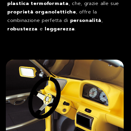
plastica termoformata
, che, grazie alle sue
proprietà organolettiche
, offre la
combinazione perfetta di
personalità
,
robustezza
e
leggerezza
.