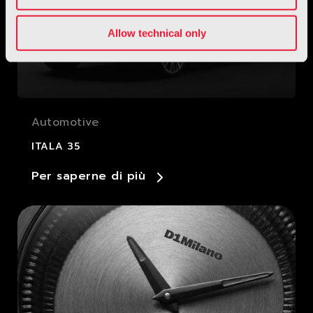
Allow technical only
Automotive
ITALA 35
Per saperne di più