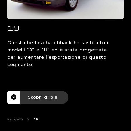
LAVORA CON NOI
19
CONTATTI
Questa berlina hatchback ha sostituito i
modelli “9” e “11” ed è stata progettata
per aumentare l’esportazione di questo
segmento.
Scopri di più
Progetti
>
19