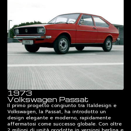
1973
Volkswagen Passat
Il primo progetto congiunto tra Italdesign e
Volkswagen, la Passat, ha introdotto un
design elegante e moderno, rapidamente
affermatosi come successo globale. Con oltre
2 milioni di unità prodotte in versioni berlina e