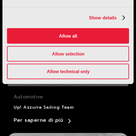
Show details
Allow all
Allow selection
Allow technical only
Automotive
Up! Azzurra Sailing Team
Per saperne di più