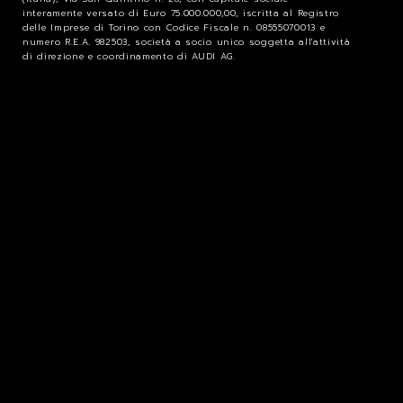
interamente versato di Euro 75.000.000,00, iscritta al Registro
delle Imprese di Torino con Codice Fiscale n. 08555070013 e
numero R.E.A. 982503, società a socio unico soggetta all'attività
di direzione e coordinamento di AUDI AG.