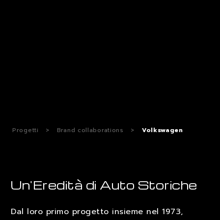
LAVORA CON NOI
CONTATTI
Progetti
>
Brand collaborations
>
Volkswagen
Un'Eredità di Auto Storiche
Dal loro primo progetto insieme nel 1973,