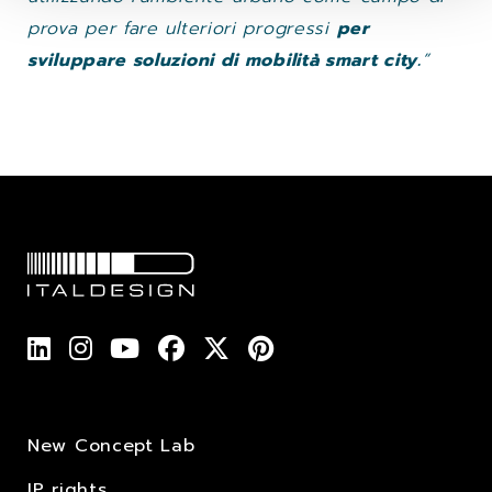
prova per fare ulteriori progressi
per
sviluppare soluzioni di mobilità smart city.
”
New Concept Lab
IP rights