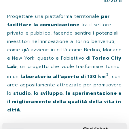
10/2018
Progettare una piattaforma territoriale
per
facilitare la comunicazione
tra il settore
privato e pubblico, facendo sentire i potenziali
investitori nell’innovazione a Torino benvenuti,
come già avviene in città come Berlino, Monaco
e New York: questo è l’obiettivo di
Torino City
Lab
, un progetto che vuole trasformare Torino
2
in un
laboratorio all’aperto di 130 km
, con
aree appositamente attrezzate per promuovere
lo
studio, lo sviluppo, la sperimentazione e
il miglioramento della qualità della vita in
città.
Questo ha portato alla cerimonia odierna, alla