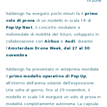
11/2018
Italdesign ha eseguito pochi minuti fa il
primo
volo di prova
di un modello in scala 1:4 di
Pop.Up Next
, il concetto modulare e
multimodale di mobilità del futuro, sviluppato in
collaborazione con
Airbus
e
Audi
, durante
l’
Amsterdam Drone Week, dal 27 al 30
novembre
.
Italdesign ha presentato in anteprima mondiale
il
primo modello operativo di Pop.Up
,
all’interno dell’arena volante dell’esposizione.
Una volta al giorno, fino al 29 novembre, il
modello in scala 1:4 eseguirà un volo di prova in
modalità completamente autonoma. La capsula