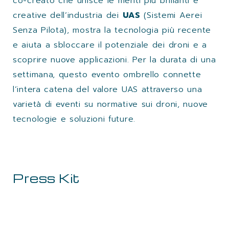
co-creato che unisce le menti più brillanti e
creative dell’industria dei
UAS
(Sistemi Aerei
Senza Pilota), mostra la tecnologia più recente
e aiuta a sbloccare il potenziale dei droni e a
scoprire nuove applicazioni. Per la durata di una
settimana, questo evento ombrello connette
l’intera catena del valore UAS attraverso una
varietà di eventi su normative sui droni, nuove
tecnologie e soluzioni future.
Press Kit