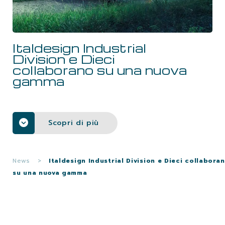
LAVORA CON NOI
Italdesign Industrial
CONTATTI
Division e Dieci
collaborano su una nuova
gamma
Scopri di più
News
>
Italdesign Industrial Division e Dieci collabora
su una nuova gamma