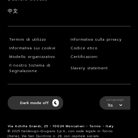
中文
Termini di utilizzo
Informativa sulla privacy
Informativa sui cookie
Codice etico
Modello organizzativo
Certificazioni
Il nostro Sistema di
Slavery statement
Segnalazione
Language
Dark mode off
Via Achille Grandi, 25 - 10024 Moncalieri - Torino - Italy
© 2025 Italdesign-Giugiaro S.p.A., con sede legale in Torino
(Italia), Via San Quintino n. 28, con capitale sociale