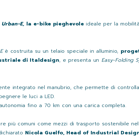
e
Urban-E
, la e-bike pieghevole
ideale per la mobilit
-E
è costruita su un telaio speciale in alluminio,
proge
striale di Italdesign
, e presenta un
Easy-Folding 
te integrato nel manubrio, che permette di controllare 
pegnere le luci a LED.
autonomia fino a 70 km con una carica completa.
re più comuni come mezzi di trasporto sostenibile nel
dichiarato
Nicola Guelfo, Head of Industrial Design