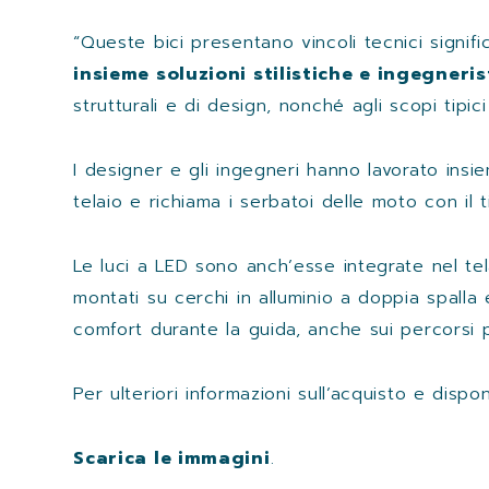
“Queste bici presentano vincoli tecnici signif
insieme soluzioni stilistiche e ingegneris
strutturali e di design, nonché agli scopi tipi
I designer e gli ingegneri hanno lavorato ins
telaio e richiama i serbatoi delle moto con il
Le luci a LED sono anch’esse integrate nel tel
montati su cerchi in alluminio a doppia spalla 
comfort durante la guida, anche sui percorsi pi
Per ulteriori informazioni sull’acquisto e disponi
Scarica le immagini
.