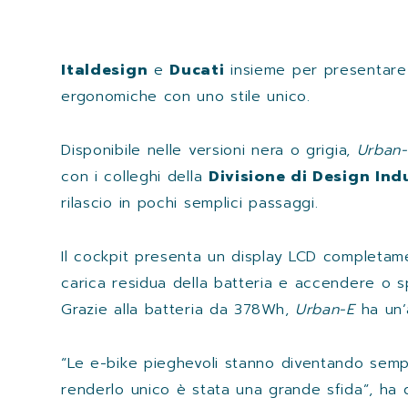
Italdesign
e
Ducati
insieme per presentar
ergonomiche con uno stile unico.
Disponibile nelle versioni nera o grigia,
Urban
con i colleghi della
Divisione di Design Indu
rilascio in pochi semplici passaggi.
Il cockpit presenta un display LCD completamen
carica residua della batteria e accendere o s
Grazie alla batteria da 378Wh,
Urban-E
ha un’
“Le e-bike pieghevoli stanno diventando semp
renderlo unico è stata una grande sfida”, ha 