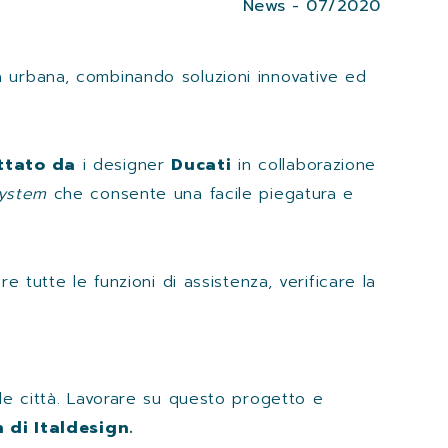
News - 07/2020
à urbana, combinando soluzioni innovative ed
ttato da
i designer
Ducati
in collaborazione
System
che consente una facile piegatura e
tutte le funzioni di assistenza, verificare la
le città. Lavorare su questo progetto e
 di Italdesign.