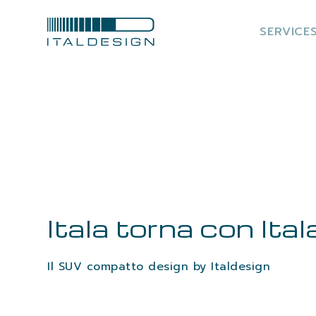
SERVICE
Itala torna con Ita
Il SUV compatto design by Italdesign