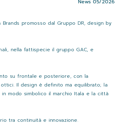
News 05/2026
lian Brands promosso dal Gruppo DR, design by
ali, nella fattispecie il gruppo GAC, e
nto su frontale e posteriore, con la
ttici. Il design è definito ma equilibrato; la
 in modo simbolico il marchio Itala e la città
io tra continuità e innovazione.