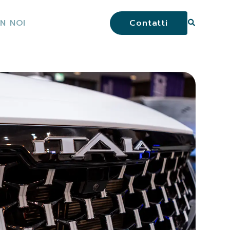
N NOI
Contatti