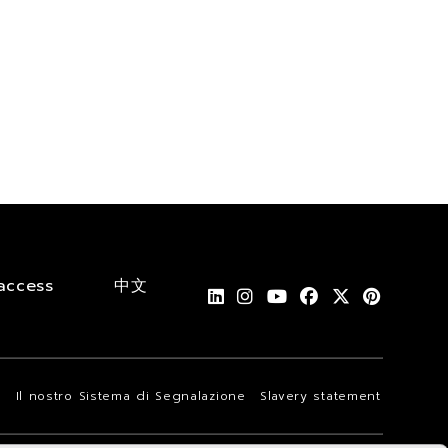
access
中文
i
Il nostro Sistema di Segnalazione
Slavery statement