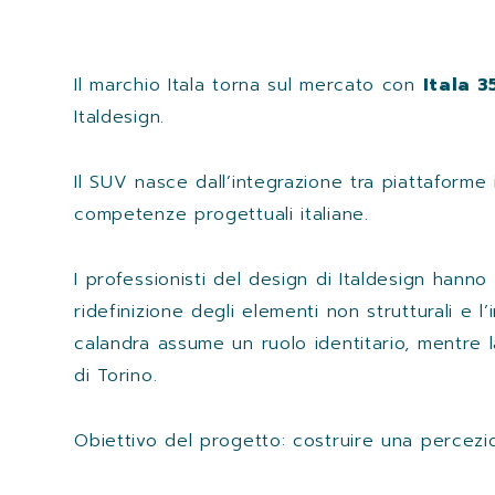
Il marchio Itala torna sul mercato con
Itala 3
Italdesign.
Il SUV nasce dall’integrazione tra piattaforme 
competenze progettuali italiane.
I professionisti del design di Italdesign hann
ridefinizione degli elementi non strutturali e l
calandra assume un ruolo identitario, mentre la
di Torino.
Obiettivo del progetto: costruire una percezi