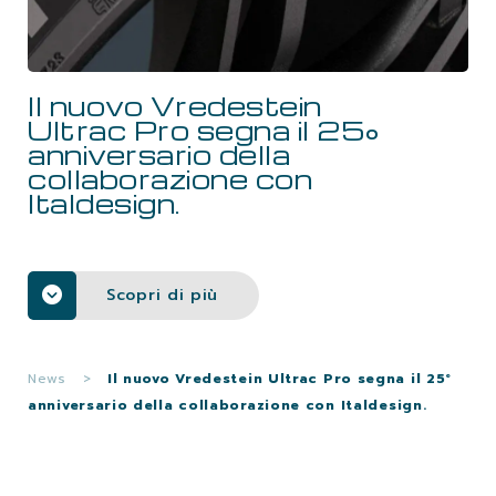
LAVORA CON NOI
Il nuovo Vredestein
CONTATTI
Ultrac Pro segna il 25°
anniversario della
collaborazione con
Italdesign.
Scopri di più
News
>
Il nuovo Vredestein Ultrac Pro segna il 25°
anniversario della collaborazione con Italdesign.