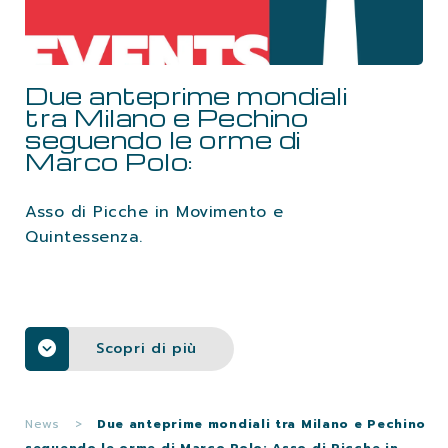
LAVORA CON NOI
Due anteprime mondiali
CONTATTI
tra Milano e Pechino
seguendo le orme di
Marco Polo:
Asso di Picche in Movimento e
Quintessenza.
Scopri di più
News
>
Due anteprime mondiali tra Milano e Pechino
seguendo le orme di Marco Polo: Asso di Picche in