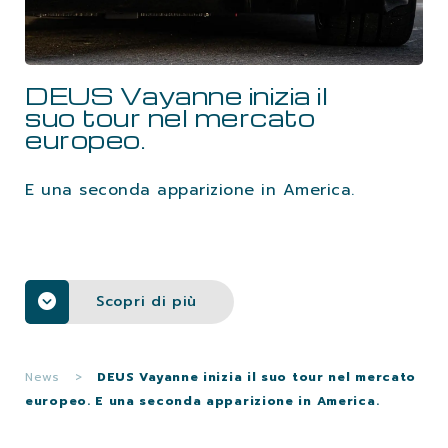
LAVORA CON NOI
DEUS Vayanne inizia il
CONTATTI
suo tour nel mercato
europeo.
E una seconda apparizione in America.
Scopri di più
News
>
DEUS Vayanne inizia il suo tour nel mercato
europeo. E una seconda apparizione in America.